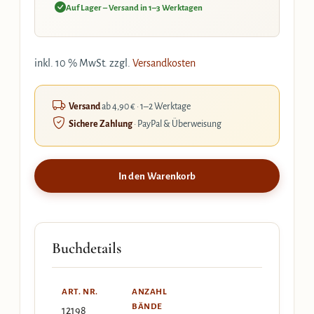
Auf Lager – Versand in 1–3 Werktagen
inkl. 10 % MwSt.
zzgl.
Versandkosten
Versand
ab 4,90 € · 1–2 Werktage
Sichere Zahlung
· PayPal & Überweisung
In den Warenkorb
Buchdetails
ART. NR.
ANZAHL
BÄNDE
12198