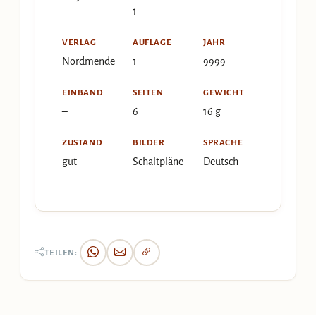
1
VERLAG
AUFLAGE
JAHR
Nordmende
1
9999
EINBAND
SEITEN
GEWICHT
–
6
16 g
ZUSTAND
BILDER
SPRACHE
gut
Schaltpläne
Deutsch
TEILEN: