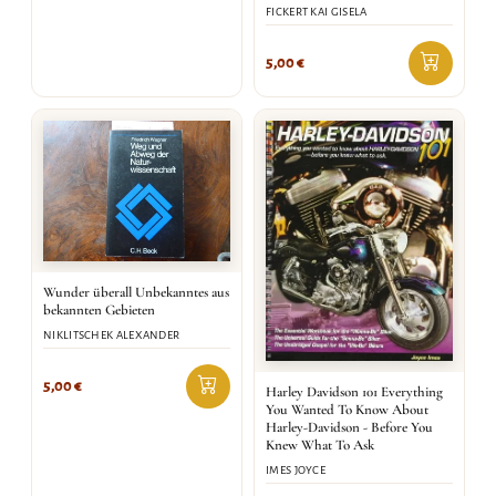
FICKERT KAI GISELA
5,00
€
Wunder überall Unbekanntes aus
bekannten Gebieten
NIKLITSCHEK ALEXANDER
5,00
€
Harley Davidson 101 Everything
You Wanted To Know About
Harley-Davidson - Before You
Knew What To Ask
IMES JOYCE