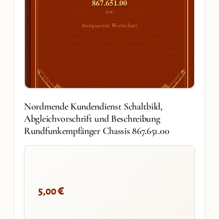
867.651.00
N.N.
Antiquariat Wortschatz
Nordmende Kundendienst Schaltbild,
Abgleichvorschrift und Beschreibung
Rundfunkempfänger Chassis 867.651.00
€
5,00