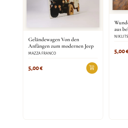
Wunde
aus b
NIKLIT
Geländewagen Von den
Anfängen zum modernen Jeep
5,00
MAZZA FRANCO
5,00
€