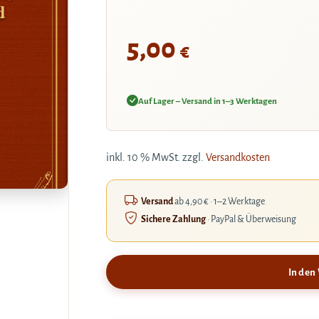
d
5,00
€
Auf Lager – Versand in 1–3 Werktagen
inkl. 10 % MwSt.
zzgl.
Versandkosten
Versand
ab 4,90 € · 1–2 Werktage
Sichere Zahlung
· PayPal & Überweisung
In den