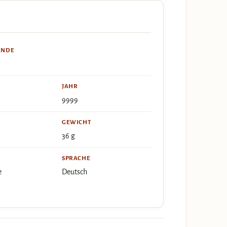
ÄNDE
JAHR
9999
GEWICHT
36 g
SPRACHE
e
Deutsch