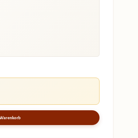
 Warenkorb