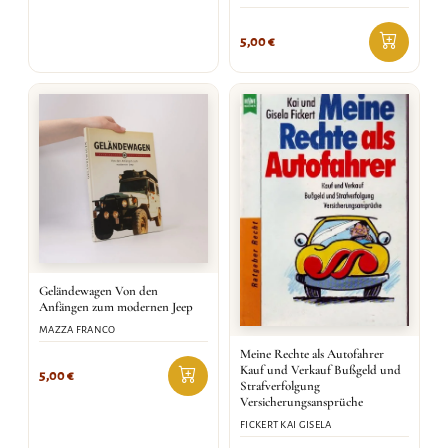
5,00
€
Geländewagen Von den
Anfängen zum modernen Jeep
MAZZA FRANCO
Meine Rechte als Autofahrer
Kauf und Verkauf Bußgeld und
5,00
€
Strafverfolgung
Versicherungsansprüche
FICKERT KAI GISELA