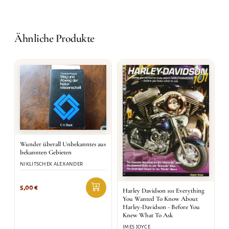
Ähnliche Produkte
Wunder überall Unbekanntes aus
bekannten Gebieten
NIKLITSCHEK ALEXANDER
5,00
€
Harley Davidson 101 Everything
You Wanted To Know About
Harley-Davidson - Before You
Knew What To Ask
IMES JOYCE