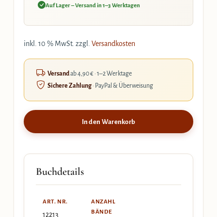
Auf Lager – Versand in 1–3 Werktagen
inkl. 10 % MwSt.
zzgl.
Versandkosten
Versand
ab 4,90 € · 1–2 Werktage
Sichere Zahlung
· PayPal & Überweisung
In den Warenkorb
Buchdetails
ART. NR.
ANZAHL
BÄNDE
12213