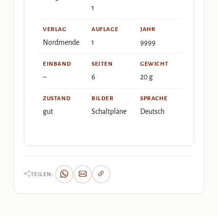
1
VERLAG
AUFLAGE
JAHR
Nordmende
1
9999
EINBAND
SEITEN
GEWICHT
–
6
20 g
ZUSTAND
BILDER
SPRACHE
gut
Schaltpläne
Deutsch
TEILEN: