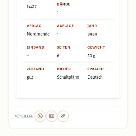
BÄNDE
12217
1
VERLAG
AUFLAGE
JAHR
Nordmende
1
9999
EINBAND
SEITEN
GEWICHT
–
6
20 g
ZUSTAND
BILDER
SPRACHE
gut
Schaltpläne
Deutsch
TEILEN: