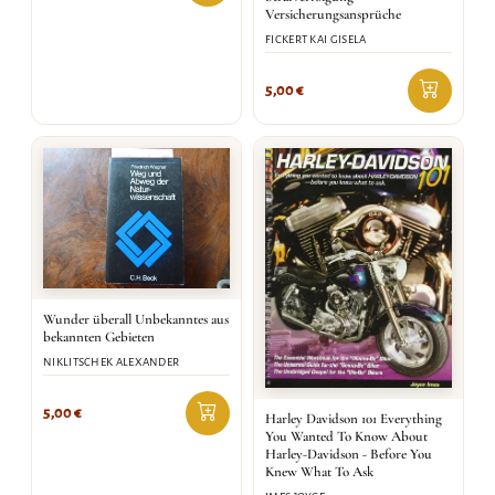
Versicherungsansprüche
FICKERT KAI GISELA
5,00
€
Wunder überall Unbekanntes aus
bekannten Gebieten
NIKLITSCHEK ALEXANDER
5,00
€
Harley Davidson 101 Everything
You Wanted To Know About
Harley-Davidson - Before You
Knew What To Ask