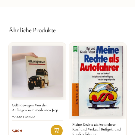
Ähnliche Produkte
Geländewagen Von den
Anfängen zum modernen Jeep
MAZZA FRANCO
Meine Rechte als Autofahrer
Kauf und Verkauf Bußgeld und
5,00
€
Strafverfolgung