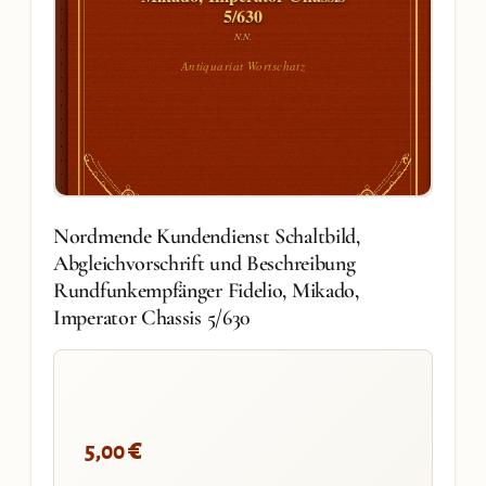
5/630
N.N.
Antiquariat Wortschatz
Nordmende Kundendienst Schaltbild,
Abgleichvorschrift und Beschreibung
Rundfunkempfänger Fidelio, Mikado,
Imperator Chassis 5/630
€
5,00