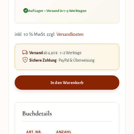
Auf Lager – Versand in 1–3 Werktagen
inkl. 10 % MwSt.
zzgl.
Versandkosten
Versand
ab 4,90 € · 1–2 Werktage
Sichere Zahlung
· PayPal & Überweisung
In den Warenkorb
Buchdetails
ART. NR.
ANZAHL