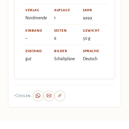
VERLAG
AUFLAGE
JAHR
Nordmende
1
9999
EINBAND
SEITEN
GEWICHT
–
6
50 g
ZUSTAND
BILDER
SPRACHE
gut
Schaltpläne
Deutsch
TEILEN: