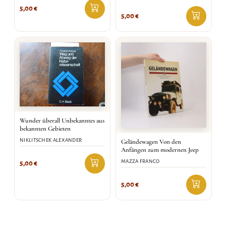
5,00
€
5,00
€
Wunder überall Unbekanntes aus
bekannten Gebieten
NIKLITSCHEK ALEXANDER
Geländewagen Von den
Anfängen zum modernen Jeep
MAZZA FRANCO
5,00
€
5,00
€