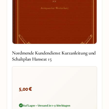
N.N.
Antiquariat Wortschatz
Nordmende Kundendienst Kurzanleitung und
Schaltplan Hanseat 15
€
5,00
Auf Lager – Versand in 1–3 Werktagen