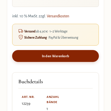
inkl. 10 % MwSt.
zzgl.
Versandkosten
Versand
ab 4,90 € · 1–2 Werktage
Sichere Zahlung
· PayPal & Überweisung
In den Warenkorb
Buchdetails
ART. NR.
ANZAHL
BÄNDE
12239
1