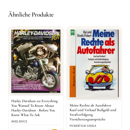
Ähnliche Produkte
Harley Davidson 101 Everything
Meine Rechte als Autofahrer
You Wanted To Know About
Kauf und Verkauf Bußgeld und
Harley-Davidson - Before You
Strafverfolgung
Knew What To Ask
Versicherungsansprüche
IMES JOYCE
FICKERT KAI GISELA