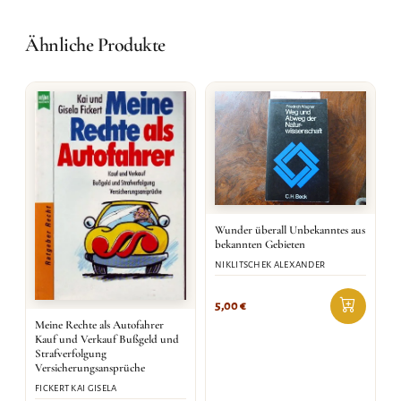
Ähnliche Produkte
Wunder überall Unbekanntes aus
bekannten Gebieten
NIKLITSCHEK ALEXANDER
5,00
€
Meine Rechte als Autofahrer
Kauf und Verkauf Bußgeld und
Strafverfolgung
Versicherungsansprüche
FICKERT KAI GISELA