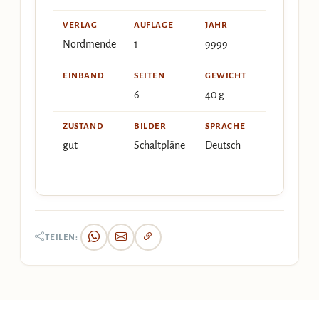
VERLAG
AUFLAGE
JAHR
Nordmende
1
9999
EINBAND
SEITEN
GEWICHT
–
6
40 g
ZUSTAND
BILDER
SPRACHE
gut
Schaltpläne
Deutsch
TEILEN: