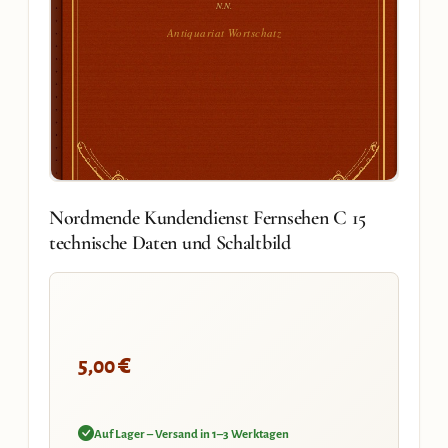
N.N.
Antiquariat Wortschatz
Nordmende Kundendienst Fernsehen C 15
technische Daten und Schaltbild
€
5,00
Auf Lager – Versand in 1–3 Werktagen