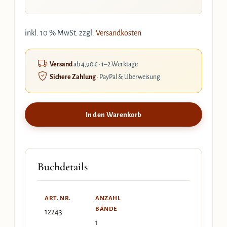
inkl. 10 % MwSt.
zzgl.
Versandkosten
Versand
ab 4,90 € · 1–2 Werktage
Sichere Zahlung
· PayPal & Überweisung
In den Warenkorb
Buchdetails
ART. NR.
ANZAHL
BÄNDE
12243
1