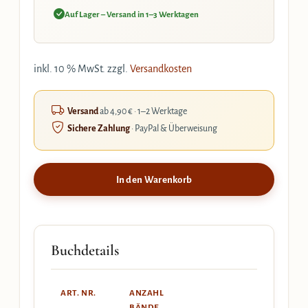
Auf Lager – Versand in 1–3 Werktagen
inkl. 10 % MwSt.
zzgl.
Versandkosten
Versand
ab 4,90 € · 1–2 Werktage
Sichere Zahlung
· PayPal & Überweisung
In den Warenkorb
Buchdetails
ART. NR.
ANZAHL
BÄNDE