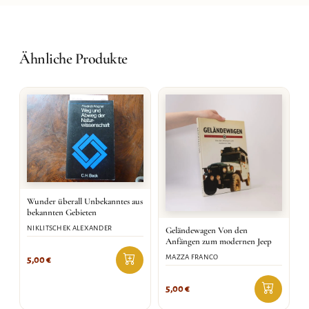
Ähnliche Produkte
Wunder überall Unbekanntes aus
bekannten Gebieten
NIKLITSCHEK ALEXANDER
Geländewagen Von den
Anfängen zum modernen Jeep
MAZZA FRANCO
5,00
€
5,00
€