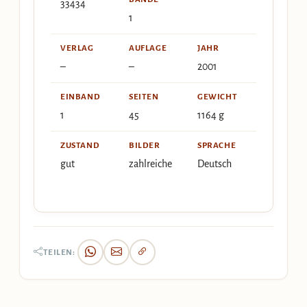
33434
1
VERLAG
AUFLAGE
JAHR
–
–
2001
EINBAND
SEITEN
GEWICHT
1
45
1164 g
ZUSTAND
BILDER
SPRACHE
gut
zahlreiche
Deutsch
TEILEN: