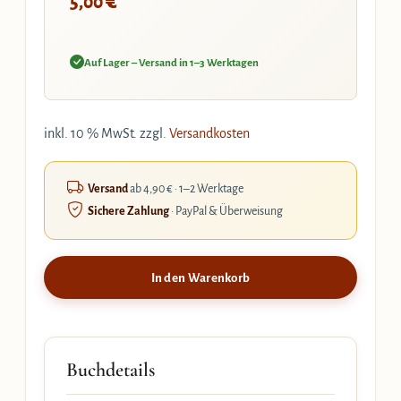
€
5,00
Auf Lager – Versand in 1–3 Werktagen
inkl. 10 % MwSt.
zzgl.
Versandkosten
Versand
ab 4,90 € · 1–2 Werktage
Sichere Zahlung
· PayPal & Überweisung
In den Warenkorb
Buchdetails