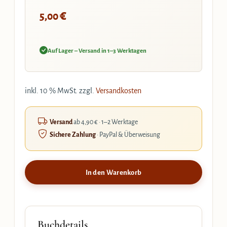
€
5,00
Auf Lager – Versand in 1–3 Werktagen
inkl. 10 % MwSt.
zzgl.
Versandkosten
Versand
ab 4,90 € · 1–2 Werktage
Sichere Zahlung
· PayPal & Überweisung
In den Warenkorb
Buchdetails