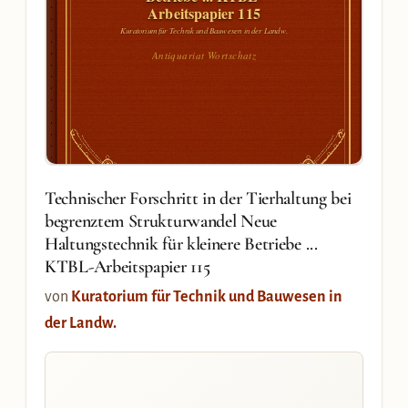
Arbeitspapier 115
Kuratorium für Technik und Bauwesen in der Landw.
Antiquariat Wortschatz
Technischer Forschritt in der Tierhaltung bei
begrenztem Strukturwandel Neue
Haltungstechnik für kleinere Betriebe ...
KTBL-Arbeitspapier 115
von
Kuratorium für Technik und Bauwesen in
der Landw.