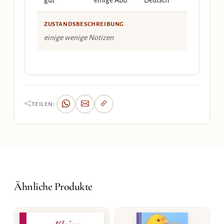
gut
einige Abb.
Deutsch
ZUSTANDSBESCHREIBUNG
einige wenige Notizen
TEILEN:
Ähnliche Produkte