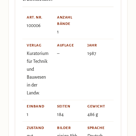
ART. NR.
ANZAHL
BÄNDE
100006
1
VERLAG
AUFLAGE
JAHR
Kuratorium
–
1987
für Technik
und
Bauwesen
in der
Landw.
EINBAND
SEITEN
GEWICHT
1
184
486 g
ZUSTAND
BILDER
SPRACHE