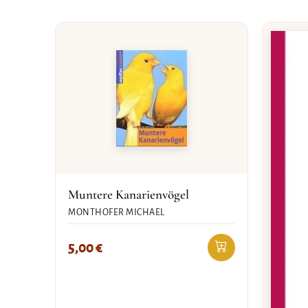
Muntere Kanarienvögel
MONTHOFER MICHAEL
5,00
€