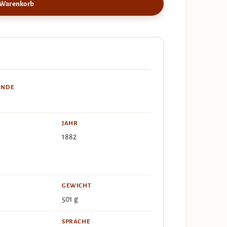
 Warenkorb
ÄNDE
JAHR
1882
GEWICHT
501 g
SPRACHE