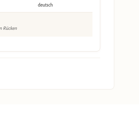
deutsch
m Rücken