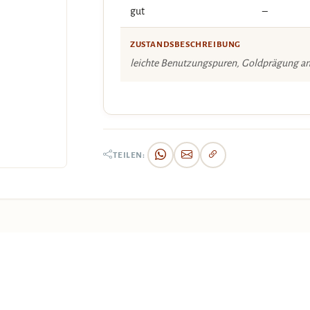
gut
–
ZUSTANDSBESCHREIBUNG
leichte Benutzungspuren, Goldprägung a
TEILEN: