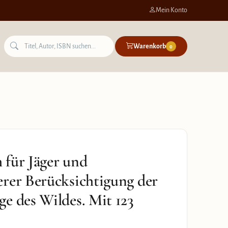
Mein Konto
Warenkorb
0
 für Jäger und
rer Berücksichtigung der
e des Wildes. Mit 123