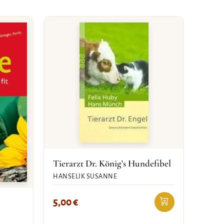
Tierarzt Dr. König's Hundefibel
HANSELIK SUSANNE
5,00
€