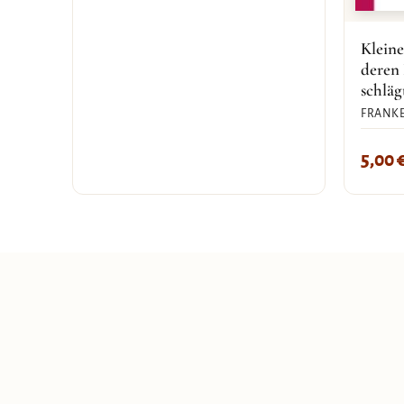
Kleine
deren
schläg
FRANKE
5,00