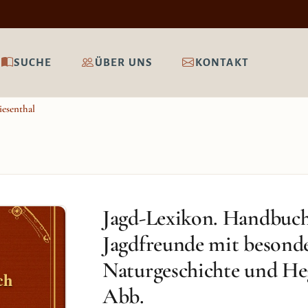
SUCHE
ÜBER UNS
KONTAKT
iesenthal
Jagd-Lexikon. Handbuch
Jagdfreunde mit besonde
Naturgeschichte und Heg
ch
Abb.