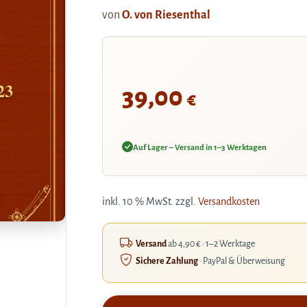
von
O. von Riesenthal
23
39,00
€
Auf Lager – Versand in 1–3 Werktagen
inkl. 10 % MwSt.
zzgl.
Versandkosten
Versand
ab 4,90 € · 1–2 Werktage
Sichere Zahlung
· PayPal & Überweisung