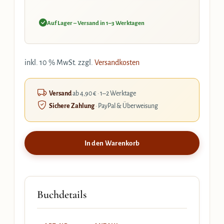
Auf Lager – Versand in 1–3 Werktagen
inkl. 10 % MwSt.
zzgl.
Versandkosten
Versand
ab 4,90 € · 1–2 Werktage
Sichere Zahlung
· PayPal & Überweisung
In den Warenkorb
Buchdetails