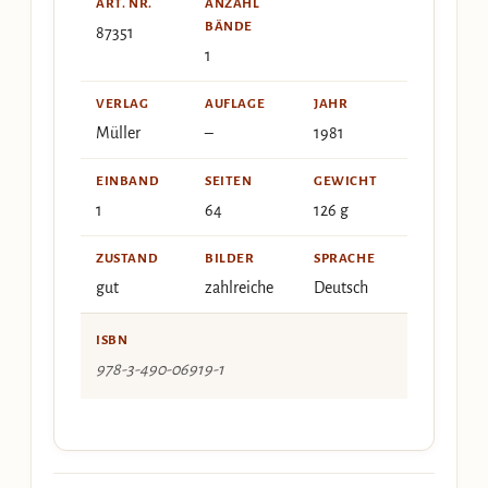
ART. NR.
ANZAHL
BÄNDE
87351
1
VERLAG
AUFLAGE
JAHR
Müller
–
1981
EINBAND
SEITEN
GEWICHT
1
64
126 g
ZUSTAND
BILDER
SPRACHE
gut
zahlreiche
Deutsch
ISBN
978-3-490-06919-1