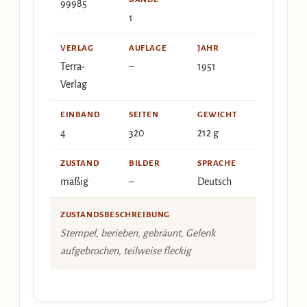
99985
1
VERLAG
AUFLAGE
JAHR
Terra-
–
1951
Verlag
EINBAND
SEITEN
GEWICHT
4
320
212 g
ZUSTAND
BILDER
SPRACHE
mäßig
–
Deutsch
ZUSTANDSBESCHREIBUNG
Stempel, berieben, gebräunt, Gelenk
aufgebrochen, teilweise fleckig