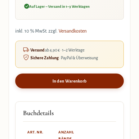
Auf Lager – Versand in 1–3 Werktagen
inkl. 10 % MwSt.
zzgl.
Versandkosten
Versand
ab 4,90 € · 1–2 Werktage
Sichere Zahlung
· PayPal & Überweisung
In den Warenkorb
Buchdetails
ART. NR.
ANZAHL
BÄNDE