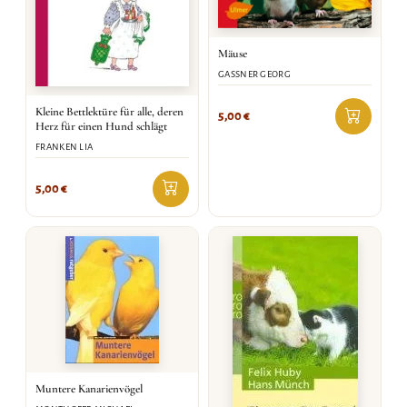
Mäuse
GASSNER GEORG
Kleine Bettlektüre für alle, deren
5,00
€
Herz für einen Hund schlägt
FRANKEN LIA
5,00
€
Muntere Kanarienvögel