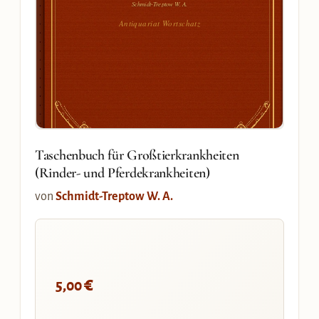
Schmidt-Treptow W. A.
Antiquariat Wortschatz
Taschenbuch für Großtierkrankheiten
(Rinder- und Pferdekrankheiten)
von
Schmidt-Treptow W. A.
€
5,00