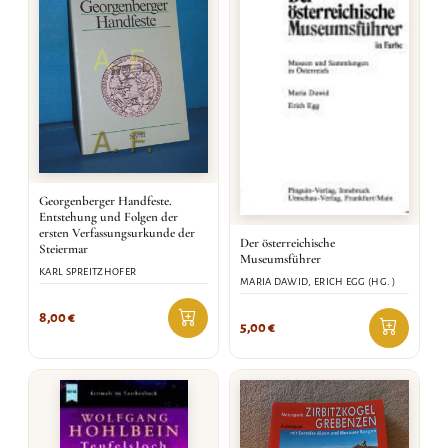
Georgenberger Handfeste.
Entstehung und Folgen der
ersten Verfassungsurkunde der
Der österreichische
Steiermar
Museumsführer
KARL SPREITZHOFER
MARIA DAWID, ERICH EGG (HG. )
8,00
€
5,00
€