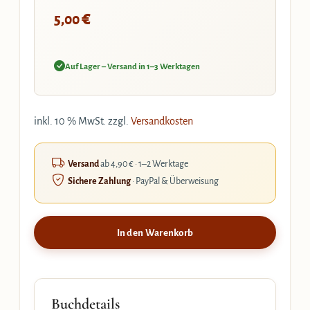
€
5,00
Auf Lager – Versand in 1–3 Werktagen
inkl. 10 % MwSt.
zzgl.
Versandkosten
Versand
ab 4,90 € · 1–2 Werktage
Sichere Zahlung
· PayPal & Überweisung
In den Warenkorb
Buchdetails