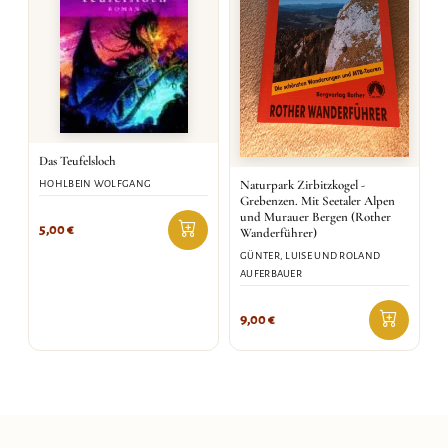
Das Teufelsloch
Naturpark Zirbitzkogel -
HOHLBEIN WOLFGANG
Grebenzen. Mit Seetaler Alpen
und Murauer Bergen (Rother
5,00
€
Wanderführer)
GÜNTER, LUISE UND ROLAND
AUFERBAUER
9,00
€