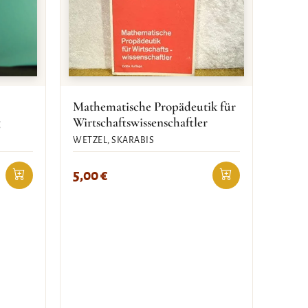
Mathematische Propädeutik für
g
Wirtschaftswissenschaftler
WETZEL, SKARABIS
5,00
€