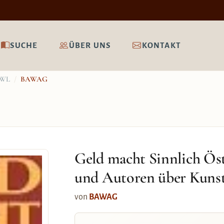
SUCHE
ÜBER UNS
KONTAKT
 BWL
/
BAWAG
Geld macht Sinnlich Ös
und Autoren über Kuns
von
BAWAG