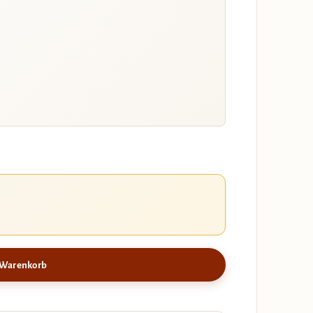
 Warenkorb