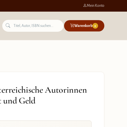
Mein Konto
Warenkorb
0
terreichische Autorinnen
t und Geld