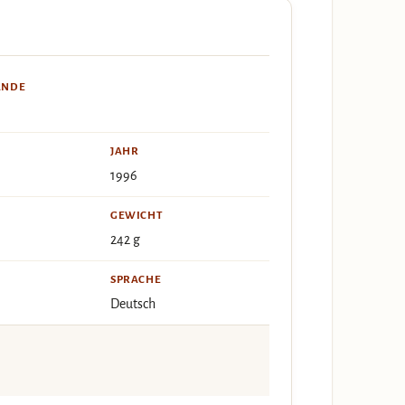
ÄNDE
JAHR
1996
GEWICHT
242 g
SPRACHE
Deutsch