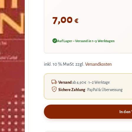
7,00
€
Auf Lager – Versand in 1–3 Werktagen
inkl. 10 % MwSt.
zzgl.
Versandkosten
Versand
ab 4,90 € · 1–2 Werktage
Sichere Zahlung
· PayPal & Überweisung
In den