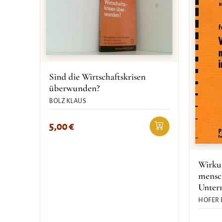
Sind die Wirtschaftskrisen
überwunden?
BOLZ KLAUS
5,00
€
Wirku
mensc
Unter
HOFER 