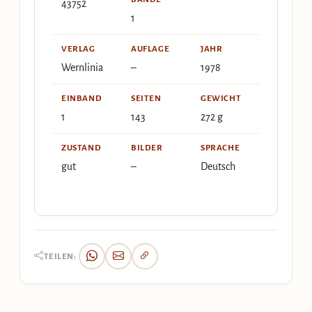
43752
1
VERLAG
AUFLAGE
JAHR
Wernlinia
–
1978
EINBAND
SEITEN
GEWICHT
1
143
272 g
ZUSTAND
BILDER
SPRACHE
gut
–
Deutsch
TEILEN: