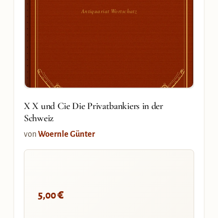
Antiquariat Wortschatz
X X und Cie Die Privatbankiers in der
Schweiz
von
Woernle Günter
€
5,00