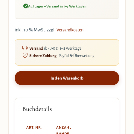
Auf Lager – Versand in 1–3 Werktagen
inkl. 10 % MwSt.
zzgl.
Versandkosten
Versand
ab 4,90 € · 1–2 Werktage
Sichere Zahlung
· PayPal & Überweisung
In den Warenkorb
Buchdetails
ART. NR.
ANZAHL
BÄNDE