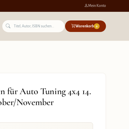
Mein Konto
Warenkorb
0
n für Auto Tuning 4x4 14.
tober/November