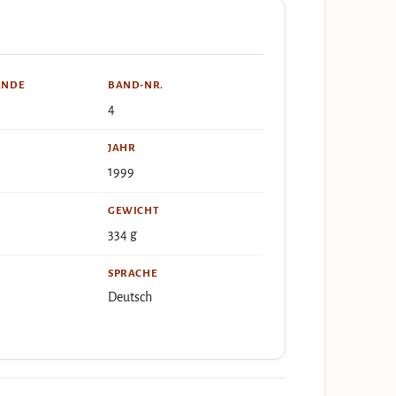
ÄNDE
BAND-NR.
4
JAHR
1999
GEWICHT
334 g
SPRACHE
Deutsch