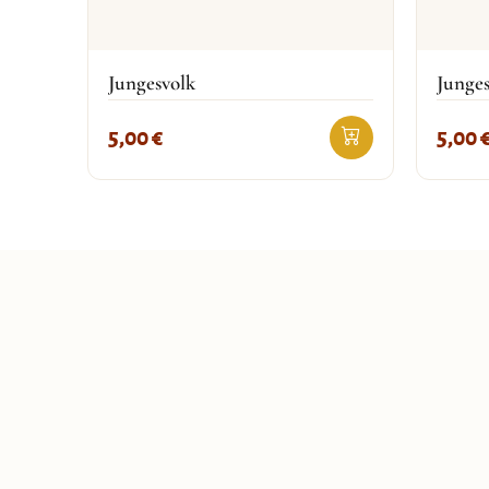
Jungesvolk
Junges
5,00
€
5,00