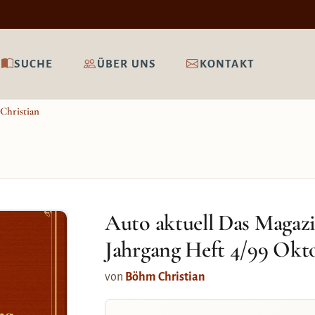
SUCHE
ÜBER UNS
KONTAKT
Christian
Auto aktuell Das Magazi
Jahrgang Heft 4/99 Ok
von
Böhm Christian
ng