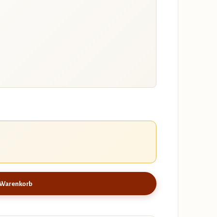
 Warenkorb