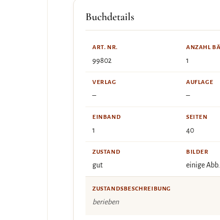
Buchdetails
ART. NR.
ANZAHL B
99802
1
VERLAG
AUFLAGE
–
–
EINBAND
SEITEN
1
40
ZUSTAND
BILDER
gut
einige Abb.
ZUSTANDSBESCHREIBUNG
berieben