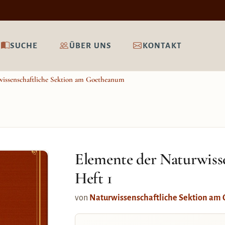
SUCHE
ÜBER UNS
KONTAKT
issenschaftliche Sektion am Goetheanum
Elemente der Naturwiss
Heft 1
von
Naturwissenschaftliche Sektion a