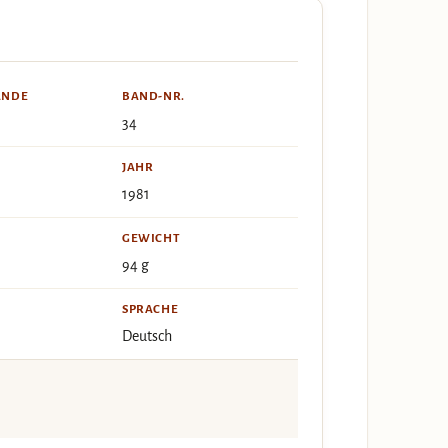
ÄNDE
BAND-NR.
34
JAHR
1981
GEWICHT
94 g
SPRACHE
Deutsch