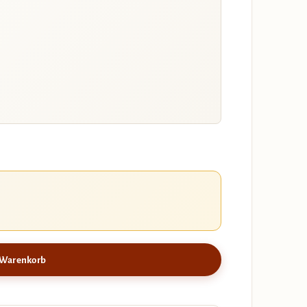
 Warenkorb