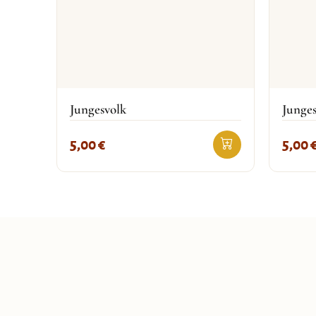
Jungesvolk
Junges
5,00
€
5,00