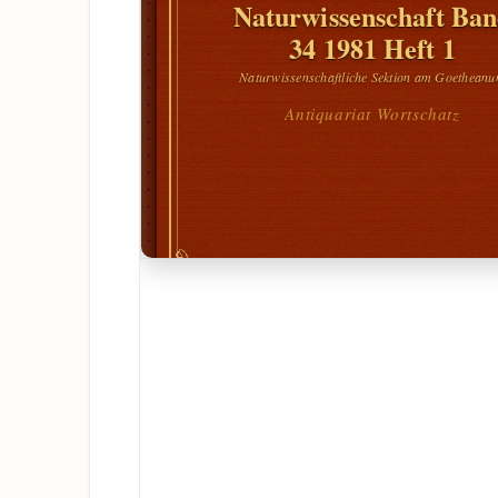
Naturwissenschaft Ba
34 1981 Heft 1
Naturwissenschaftliche Sektion am Goethean
Antiquariat Wortschatz