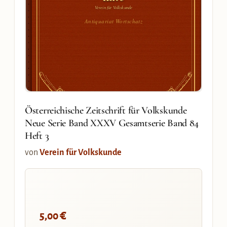
Verein für Volkskunde
Antiquariat Wortschatz
Österreichische Zeitschrift für Volkskunde
Neue Serie Band XXXV Gesamtserie Band 84
Heft 3
von
Verein für Volkskunde
€
5,00