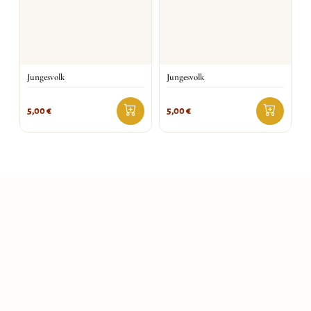
Jungesvolk
Jungesvolk
5,00
€
5,00
€