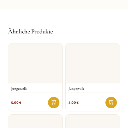
Ähnliche Produkte
Jungesvolk
Jungesvolk
5,00
€
5,00
€