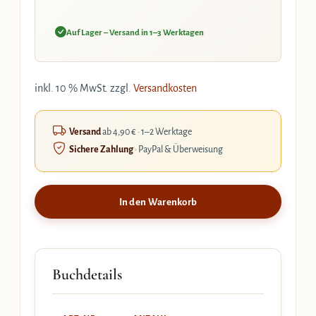
Auf Lager – Versand in 1–3 Werktagen
inkl. 10 % MwSt.
zzgl.
Versandkosten
Versand
ab 4,90 € · 1–2 Werktage
Sichere Zahlung
· PayPal & Überweisung
In den Warenkorb
Buchdetails