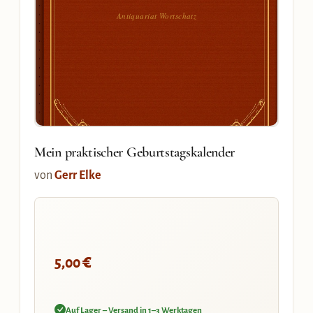
Antiquariat Wortschatz
Mein praktischer Geburtstagskalender
von
Gerr Elke
€
5,00
Auf Lager – Versand in 1–3 Werktagen