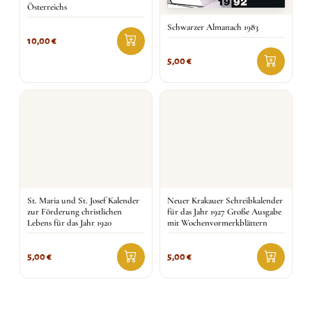
Österreichs
Schwarzer Almanach 1983
10,00
€
5,00
€
St. Maria und St. Josef Kalender
Neuer Krakauer Schreibkalender
zur Förderung christlichen
für das Jahr 1927 Große Ausgabe
Lebens für das Jahr 1920
mit Wochenvormerkblättern
5,00
€
5,00
€