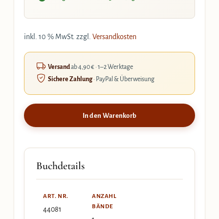
inkl. 10 % MwSt.
zzgl.
Versandkosten
Versand
ab 4,90 € · 1–2 Werktage
Sichere Zahlung
· PayPal & Überweisung
In den Warenkorb
Buchdetails
ART. NR.
ANZAHL
BÄNDE
44081