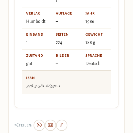
1
VERLAG
AUFLAGE
JAHR
Humboldt
–
1986
EINBAND
SEITEN
GEWICHT
1
224
188 g
ZUSTAND
BILDER
SPRACHE
gut
–
Deutsch
ISBN
978-3-581-66530-1
TEILEN: