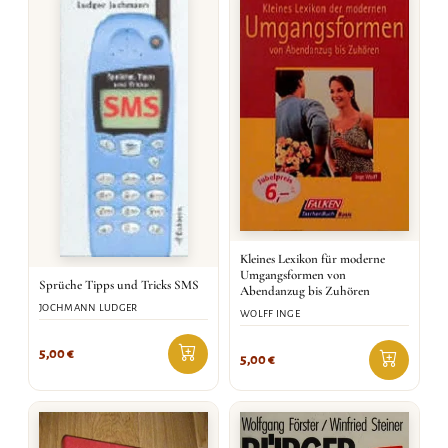
Kleines Lexikon für moderne
Umgangsformen von
Sprüche Tipps und Tricks SMS
Abendanzug bis Zuhören
JOCHMANN LUDGER
WOLFF INGE
5,00
€
5,00
€