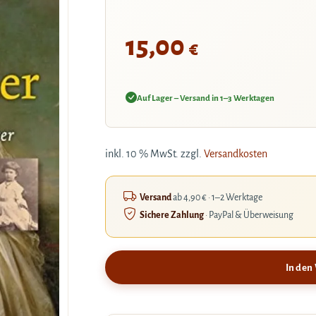
15,00
€
Auf Lager – Versand in 1–3 Werktagen
inkl. 10 % MwSt.
zzgl.
Versandkosten
Versand
ab 4,90 € · 1–2 Werktage
Sichere Zahlung
· PayPal & Überweisung
In den