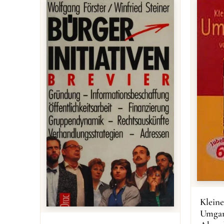
Kleine
Umgan