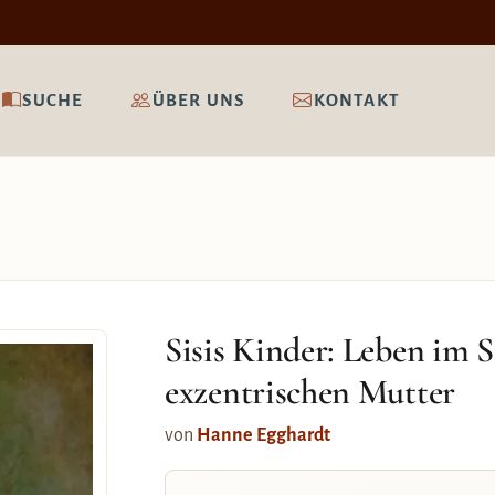
SUCHE
ÜBER UNS
KONTAKT
Sisis Kinder: Leben im S
exzentrischen Mutter
von
Hanne Egghardt