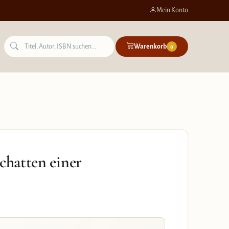
Mein Konto
Warenkorb
0
chatten einer