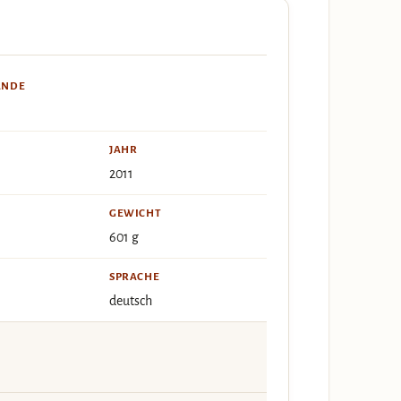
ÄNDE
JAHR
2011
GEWICHT
601 g
SPRACHE
deutsch