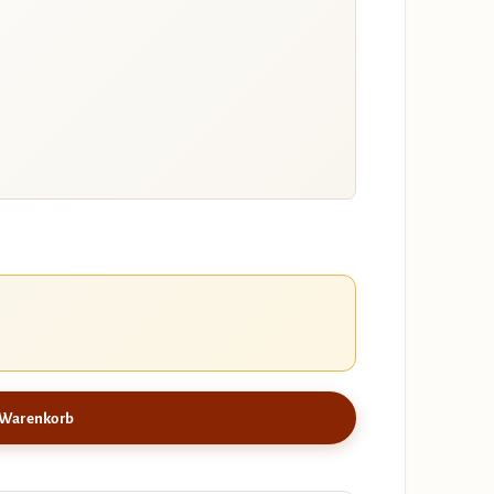
 Warenkorb