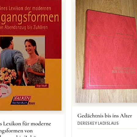
Gedächtnis bis ins Alter
s Lexikon für moderne
DERESKEY LADISLAUS
gsformen von