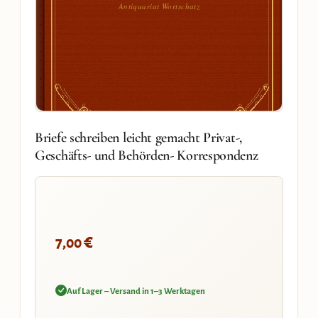
Antiquariat Wortschatz
Briefe schreiben leicht gemacht Privat-,
Geschäfts- und Behörden- Korrespondenz
€
7,00
Auf Lager – Versand in 1–3 Werktagen