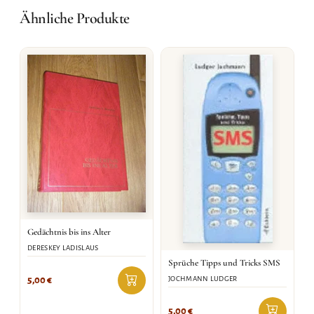
Ähnliche Produkte
Gedächtnis bis ins Alter
DERESKEY LADISLAUS
Sprüche Tipps und Tricks SMS
JOCHMANN LUDGER
5,00
€
5,00
€