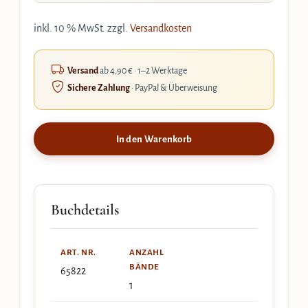
inkl. 10 % MwSt.
zzgl.
Versandkosten
Versand
ab 4,90 € · 1–2 Werktage
Sichere Zahlung
· PayPal & Überweisung
In den Warenkorb
Buchdetails
ART. NR.
ANZAHL
BÄNDE
65822
1