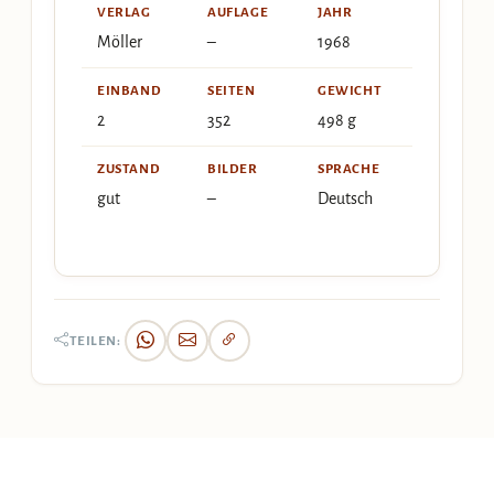
VERLAG
AUFLAGE
JAHR
Möller
–
1968
EINBAND
SEITEN
GEWICHT
2
352
498 g
ZUSTAND
BILDER
SPRACHE
gut
–
Deutsch
TEILEN: